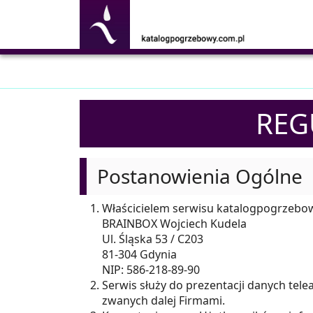
REG
Postanowienia Ogólne
Właścicielem serwisu katalogpogrzebowy
BRAINBOX Wojciech Kudela
Ul. Śląska 53 / C203
81-304 Gdynia
NIP: 586-218-89-90
Serwis służy do prezentacji danych te
zwanych dalej Firmami.