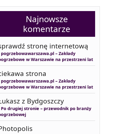
Najnowsze
komentarze
sprawdź stronę internetową
-
pogrzebowawarszawa.pl – Zakłady
pogrzebowe w Warszawie na przestrzeni lat
ciekawa strona
-
pogrzebowawarszawa.pl – Zakłady
pogrzebowe w Warszawie na przestrzeni lat
Łukasz z Bydgoszczy
-
Po drugiej stronie – przewodnik po branży
pogrzebowej
Photopolis