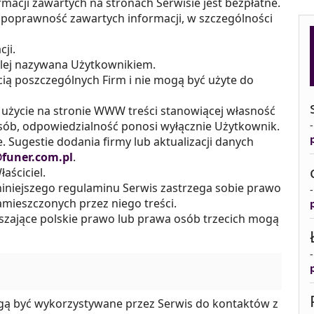
macji zawartych na stronach Serwisie jest bezpłatne.
 poprawność zawartych informacji, w szczególności
ji.
alej nazywana Użytkownikiem.
cią poszczególnych Firm i nie mogą być użyte do
 użycie na stronie WWW treści stanowiącej własność
posób, odpowiedzialność ponosi wyłącznie Użytkownik.
. Sugestie dodania firmy lub aktualizacji danych
funer.com.pl
.
aściciel.
iniejszego regulaminu Serwis zastrzega sobie prawo
mieszczonych przez niego treści.
zające polskie prawo lub prawa osób trzecich mogą
ą być wykorzystywane przez Serwis do kontaktów z