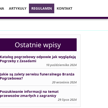
NA
ARTYKUŁY
REGULAMIN
KONTAKT
Ostatnie wpisy
Katalog pogrzebowy odpowie jak wyglądają
Pogrzeby z Zasadami
10 października 2024
Jakie są zalety serwisu funeralnego Branża
Pogrzebowa?
20 września 2024
Poszukiwanie informacji na temat
przewozów zmarłych z zagranicy
29 lipca 2024