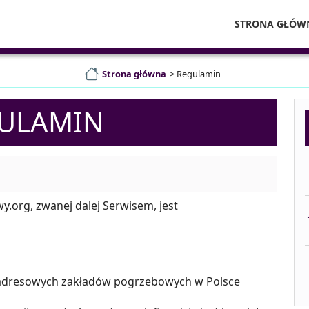
STRONA GŁÓW
Strona główna
>
Regulamin
ULAMIN
.org, zwanej dalej Serwisem, jest
leadresowych zakładów pogrzebowych w Polsce