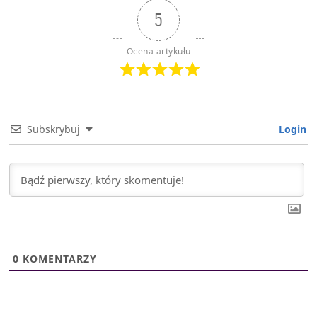
5
Ocena artykułu
Subskrybuj
Login
0
KOMENTARZY