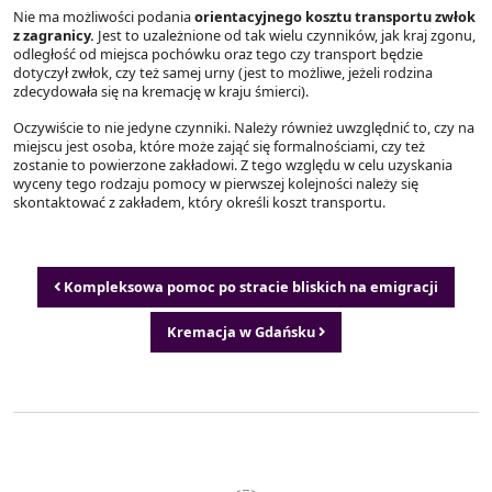
Nie ma możliwości podania
orientacyjnego kosztu transportu zwłok
z zagranicy.
Jest to uzależnione od tak wielu czynników, jak kraj zgonu,
odległość od miejsca pochówku oraz tego czy transport będzie
dotyczył zwłok, czy też samej urny (jest to możliwe, jeżeli rodzina
zdecydowała się na kremację w kraju śmierci).
Oczywiście to nie jedyne czynniki. Należy również uwzględnić to, czy na
miejscu jest osoba, które może zająć się formalnościami, czy też
zostanie to powierzone zakładowi. Z tego względu w celu uzyskania
wyceny tego rodzaju pomocy w pierwszej kolejności należy się
skontaktować z zakładem, który określi koszt transportu.
Nawigacja wpisu
Kompleksowa pomoc po stracie bliskich na emigracji
Kremacja w Gdańsku