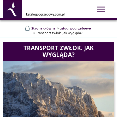
Strona główna
>
usługi pogrzebowe
>
Transport zwłok. Jak wygląda?
TRANSPORT ZWŁOK. JAK
WYGLĄDA?