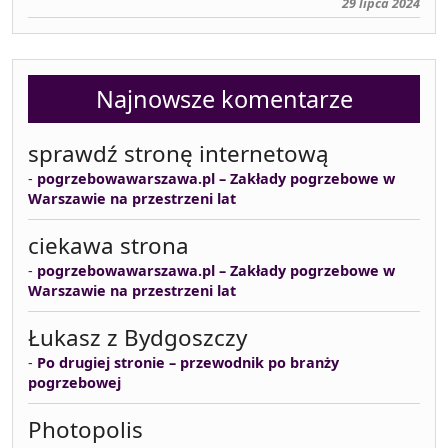
29 lipca 2024
Najnowsze komentarze
sprawdź stronę internetową
-
pogrzebowawarszawa.pl – Zakłady pogrzebowe w
Warszawie na przestrzeni lat
ciekawa strona
-
pogrzebowawarszawa.pl – Zakłady pogrzebowe w
Warszawie na przestrzeni lat
Łukasz z Bydgoszczy
-
Po drugiej stronie – przewodnik po branży
pogrzebowej
Photopolis