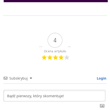
4
Ocena artykułu
Subskrybuj
Login