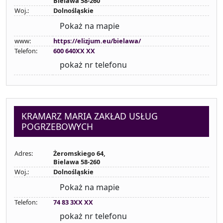
Bielawa 58-260
Woj.:
Dolnośląskie
Pokaż na mapie
www:
https://elizjum.eu/bielawa/
Telefon:
600 640XX XX
pokaż nr telefonu
KRAMARZ MARIA ZAKŁAD USŁUG
POGRZEBOWYCH
Adres:
Żeromskiego 64,
Bielawa 58-260
Woj.:
Dolnośląskie
Pokaż na mapie
Telefon:
74 83 3XX XX
pokaż nr telefonu