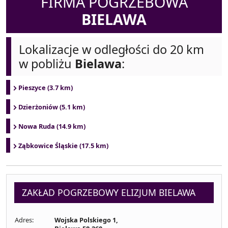
FIRMA POGRZEBOWA
BIELAWA
Lokalizacje w odległości do 20 km
w pobliżu
Bielawa
:
Pieszyce (3.7 km)
Dzierżoniów (5.1 km)
Nowa Ruda (14.9 km)
Ząbkowice Śląskie (17.5 km)
ZAKŁAD POGRZEBOWY ELIZJUM BIELAWA
Adres:
Wojska Polskiego 1,