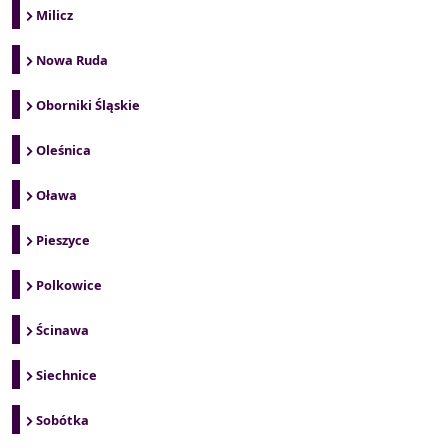
Milicz
Nowa Ruda
Oborniki Śląskie
Oleśnica
Oława
Pieszyce
Polkowice
Ścinawa
Siechnice
Sobótka