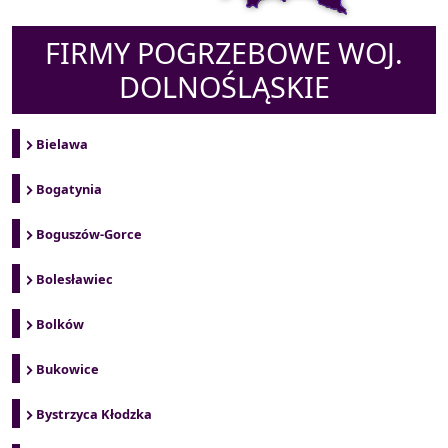
FIRMY POGRZEBOWE WOJ.
DOLNOŚLĄSKIE
Bielawa
Bogatynia
Boguszów-Gorce
Bolesławiec
Bolków
Bukowice
Bystrzyca Kłodzka