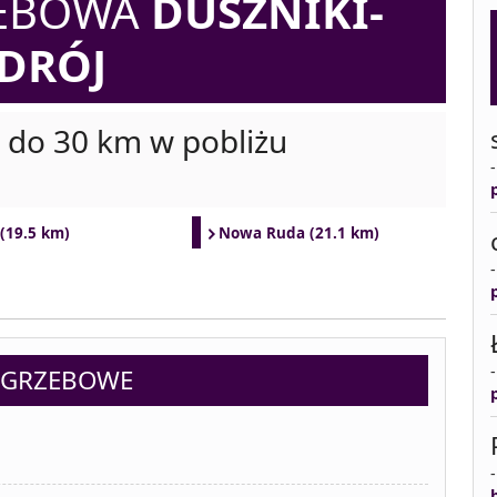
ZEBOWA
DUSZNIKI-
DRÓJ
i do 30 km w pobliżu
(19.5 km)
Nowa Ruda (21.1 km)
POGRZEBOWE