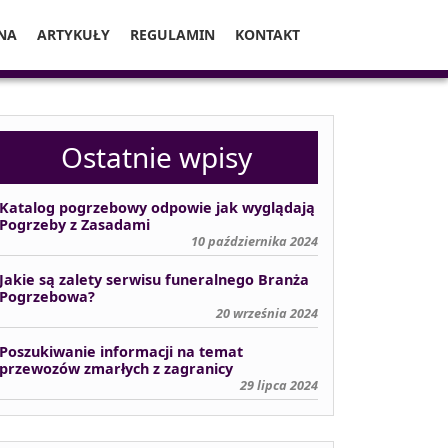
NA
ARTYKUŁY
REGULAMIN
KONTAKT
Ostatnie wpisy
Katalog pogrzebowy odpowie jak wyglądają
Pogrzeby z Zasadami
10 października 2024
Jakie są zalety serwisu funeralnego Branża
Pogrzebowa?
20 września 2024
Poszukiwanie informacji na temat
przewozów zmarłych z zagranicy
29 lipca 2024