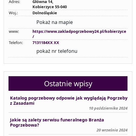
Adres:
Główna 14,
Kobierzyce 55-040
Woj.:
Dolnośląskie
Pokaż na mapie
www:
https://www.zakladpogrzebowy24.pl/kobierzyce
/
Telefon:
7131184XX XX
pokaż nr telefonu
Ostatnie wpisy
Katalog pogrzebowy odpowie jak wyglądają Pogrzeby
z Zasadami
10 października 2024
Jakie są zalety serwisu funeralnego Branża
Pogrzebowa?
20 września 2024