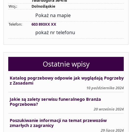
Twardogóra 56-416
Woj.:
Dolnośląskie
Pokaż na mapie
Telefon:
603 893XX XX
pokaż nr telefonu
Ostatnie wpisy
Katalog pogrzebowy odpowie jak wyglądają Pogrzeby
z Zasadami
10 października 2024
Jakie są zalety serwisu funeralnego Branża
Pogrzebowa?
20 września 2024
Poszukiwanie informacji na temat przewozów
zmarłych z zagranicy
29 lipca 2024