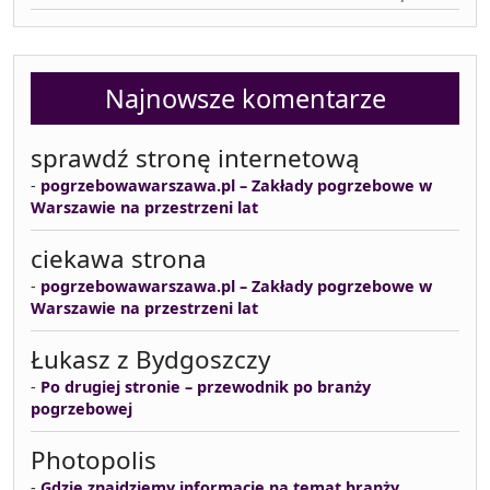
Najnowsze komentarze
sprawdź stronę internetową
-
pogrzebowawarszawa.pl – Zakłady pogrzebowe w
Warszawie na przestrzeni lat
ciekawa strona
-
pogrzebowawarszawa.pl – Zakłady pogrzebowe w
Warszawie na przestrzeni lat
Łukasz z Bydgoszczy
-
Po drugiej stronie – przewodnik po branży
pogrzebowej
Photopolis
-
Gdzie znajdziemy informacje na temat branży