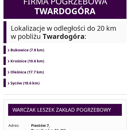
FIRMA POGRZEBOWA
TWARDOGÓRA
Lokalizacje w odległości do 20 km
w pobliżu
Twardogóra
:
Bukowice (7.8 km)
Krośnice (10.6 km)
Oleśnica (17.7 km)
Syców (18.6 km)
WARCZAK LESZEK ZAKŁAD POGRZEBOWY
Adres:
Piastów 7,