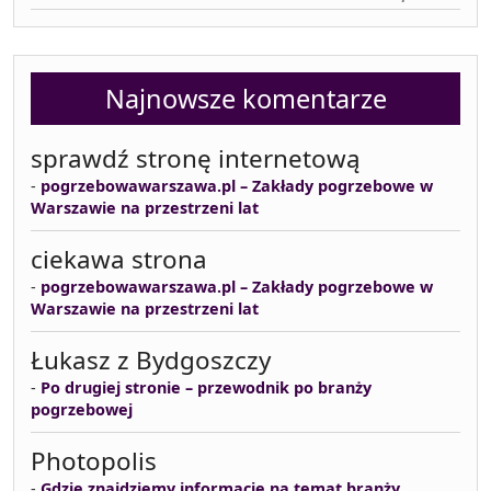
Najnowsze komentarze
sprawdź stronę internetową
-
pogrzebowawarszawa.pl – Zakłady pogrzebowe w
Warszawie na przestrzeni lat
ciekawa strona
-
pogrzebowawarszawa.pl – Zakłady pogrzebowe w
Warszawie na przestrzeni lat
Łukasz z Bydgoszczy
-
Po drugiej stronie – przewodnik po branży
pogrzebowej
Photopolis
-
Gdzie znajdziemy informacje na temat branży