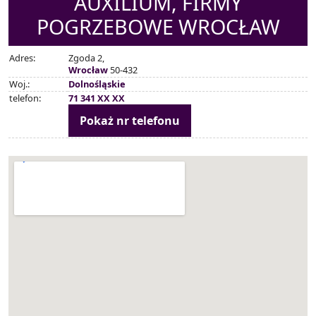
AUXILIUM, FIRMY
POGRZEBOWE WROCŁAW
Adres:
Zgoda 2,
Wrocław
50-432
Woj.:
Dolnośląskie
telefon:
71 341 XX XX
Pokaż nr telefonu