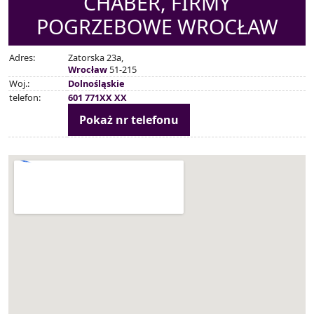
CHABER, FIRMY
POGRZEBOWE WROCŁAW
Adres:
Zatorska 23a,
Wrocław
51-215
Woj.:
Dolnośląskie
telefon:
601 771XX XX
Pokaż nr telefonu