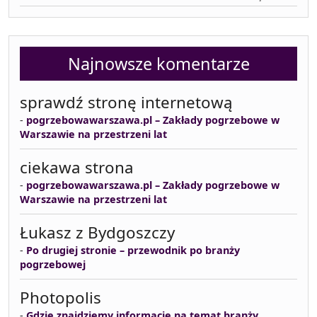
Najnowsze komentarze
sprawdź stronę internetową
-
pogrzebowawarszawa.pl – Zakłady pogrzebowe w
Warszawie na przestrzeni lat
ciekawa strona
-
pogrzebowawarszawa.pl – Zakłady pogrzebowe w
Warszawie na przestrzeni lat
Łukasz z Bydgoszczy
-
Po drugiej stronie – przewodnik po branży
pogrzebowej
Photopolis
-
Gdzie znajdziemy informacje na temat branży