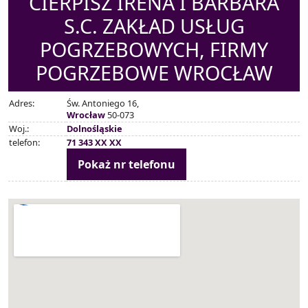
CIERPISZ IRENA I BARBARA
S.C. ZAKŁAD USŁUG
POGRZEBOWYCH, FIRMY
POGRZEBOWE WROCŁAW
Adres:
Św. Antoniego 16,
Wrocław
50-073
Woj.:
Dolnośląskie
telefon:
71 343 XX XX
Pokaż nr telefonu