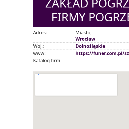
ZAKŁAD POGR
FIRMY POGR
Adres:
Miasto,
Wrocław
Woj.:
Dolnośląskie
www:
https://funer.com.pl/s
Katalog firm