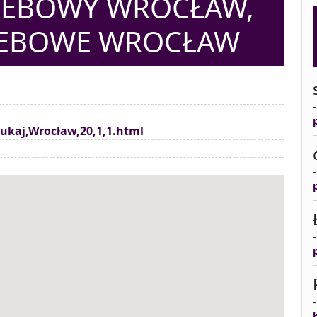
ZEBOWY WROCŁAW,
ZEBOWE WROCŁAW
zukaj,Wrocław,20,1,1.html