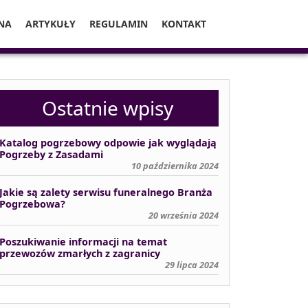
NA
ARTYKUŁY
REGULAMIN
KONTAKT
Ostatnie wpisy
Katalog pogrzebowy odpowie jak wyglądają
Pogrzeby z Zasadami
10 października 2024
Jakie są zalety serwisu funeralnego Branża
Pogrzebowa?
20 września 2024
Poszukiwanie informacji na temat
przewozów zmarłych z zagranicy
29 lipca 2024