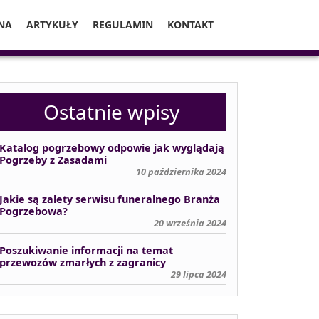
NA
ARTYKUŁY
REGULAMIN
KONTAKT
Ostatnie wpisy
Katalog pogrzebowy odpowie jak wyglądają
Pogrzeby z Zasadami
10 października 2024
Jakie są zalety serwisu funeralnego Branża
Pogrzebowa?
20 września 2024
Poszukiwanie informacji na temat
przewozów zmarłych z zagranicy
29 lipca 2024