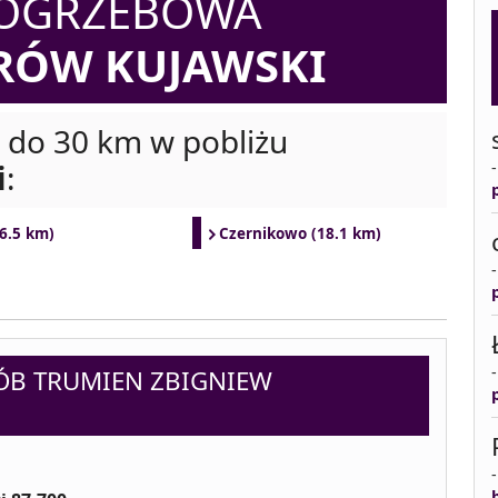
POGRZEBOWA
RÓW KUJAWSKI
i do 30 km w pobliżu
i
:
6.5 km)
Czernikowo (18.1 km)
B TRUMIEN ZBIGNIEW