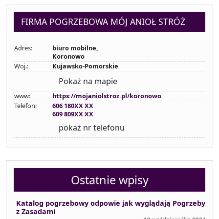
FIRMA POGRZEBOWA MÓJ ANIOŁ STRÓŻ
Adres:
biuro mobilne,
Koronowo
Woj.:
Kujawsko-Pomorskie
Pokaż na mapie
www:
https://mojaniolstroz.pl/koronowo
Telefon:
606 180XX XX
609 809XX XX
pokaż nr telefonu
Ostatnie wpisy
Katalog pogrzebowy odpowie jak wyglądają Pogrzeby
z Zasadami