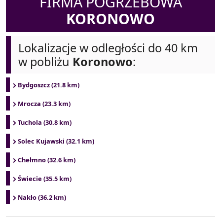
FIRMA POGRZEBOWA
KORONOWO
Lokalizacje w odległości do 40 km
w pobliżu
Koronowo
:
Bydgoszcz (21.8 km)
Mrocza (23.3 km)
Tuchola (30.8 km)
Solec Kujawski (32.1 km)
Chełmno (32.6 km)
Świecie (35.5 km)
Nakło (36.2 km)