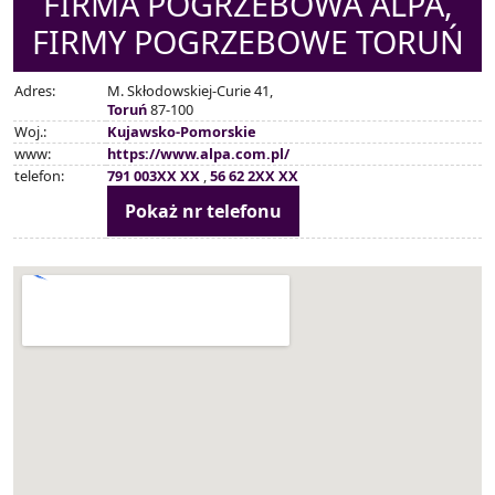
FIRMA POGRZEBOWA ALPA,
FIRMY POGRZEBOWE TORUŃ
Adres:
M. Skłodowskiej-Curie 41,
Toruń
87-100
Woj.:
Kujawsko-Pomorskie
www:
https://www.alpa.com.pl/
telefon:
791 003XX XX
,
56 62 2XX XX
Pokaż nr telefonu