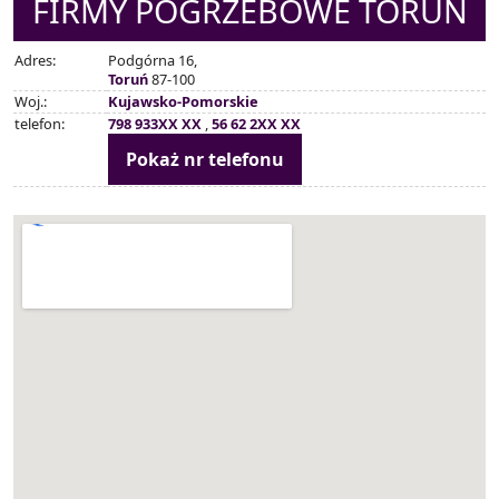
FIRMY POGRZEBOWE TORUŃ
Adres:
Podgórna 16,
Toruń
87-100
Woj.:
Kujawsko-Pomorskie
telefon:
798 933XX XX
,
56 62 2XX XX
Pokaż nr telefonu