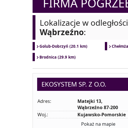
FIRMA POGRZ
Lokalizacje w odległośc
Wąbrzeźno
:
Golub-Dobrzyń (20.1 km)
Chełmża
Brodnica (29.9 km)
EKOSYSTEM SP. Z O.O.
Adres:
Matejki 13,
Wąbrzeźno 87-200
Woj.:
Kujawsko-Pomorskie
Pokaż na mapie