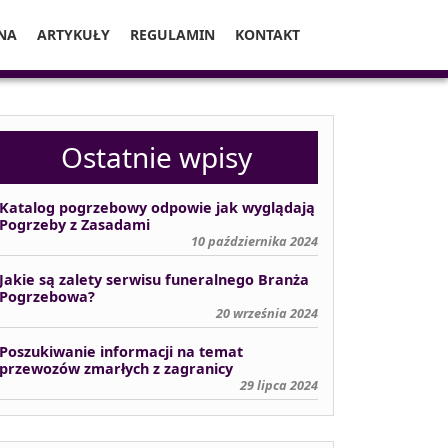
NA
ARTYKUŁY
REGULAMIN
KONTAKT
Ostatnie wpisy
Katalog pogrzebowy odpowie jak wyglądają
Pogrzeby z Zasadami
10 października 2024
Jakie są zalety serwisu funeralnego Branża
Pogrzebowa?
20 września 2024
Poszukiwanie informacji na temat
przewozów zmarłych z zagranicy
29 lipca 2024