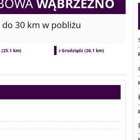
EBOWA
WĄBRZEŹNO
i do 30 km w pobliżu
 (25.1 km)
Grudziądz (26.1 km)