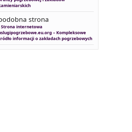
kamieniarskich
podobna strona
-
Strona internetowa
uslugipogrzebowe.eu.org – Kompleksowe
źródło informacji o zakładach pogrzebowych