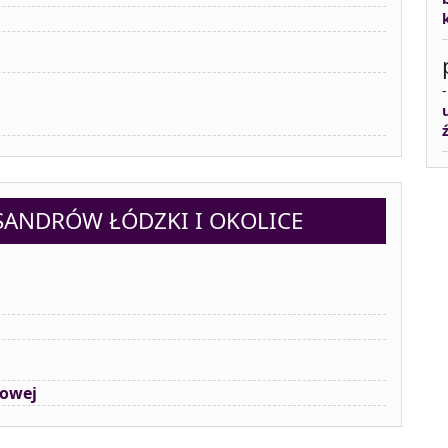
ANDRÓW ŁÓDZKI I OKOLICE
bowej