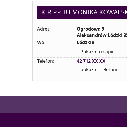
KIR PPHU MONIKA KOWALS
Adres:
Ogrodowa 9,
Aleksandrów Łódzki 9
Woj.:
Łódzkie
Pokaż na mapie
Telefon:
42 712 XX XX
pokaż nr telefonu