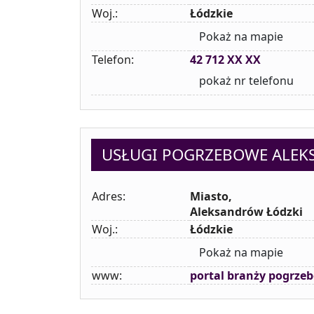
Woj.:
Łódzkie
Pokaż na mapie
Telefon:
42 712 XX XX
pokaż nr telefonu
USŁUGI POGRZEBOWE ALEKS
Adres:
Miasto,
Aleksandrów Łódzki
Woj.:
Łódzkie
Pokaż na mapie
www:
portal branży pogrze