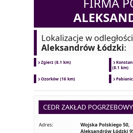
FIRMA 
ALEKSAN
Lokalizacje w odległośc
Aleksandrów Łódzki
:
Zgierz (8.1 km)
Konstan
(8.1 km)
Ozorków (16 km)
Pabianic
CEDR ZAKŁAD POGRZEBOWY
Adres:
Wojska Polskiego 50,
Aleksandrów Łódzki 9