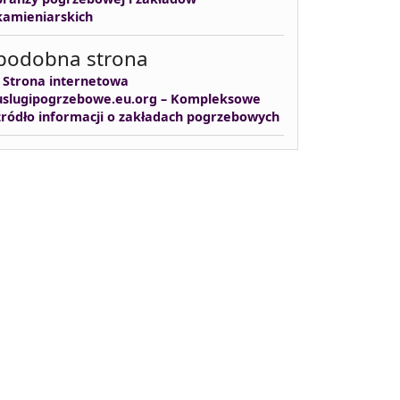
kamieniarskich
podobna strona
-
Strona internetowa
uslugipogrzebowe.eu.org – Kompleksowe
źródło informacji o zakładach pogrzebowych