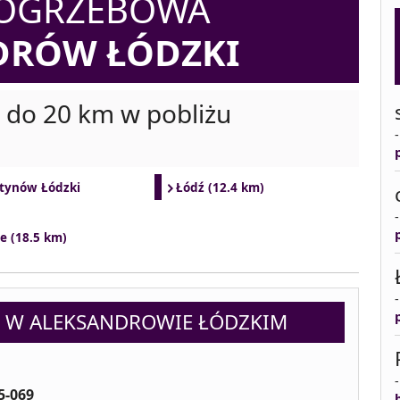
POGRZEBOWA
DRÓW ŁÓDZKI
i do 20 km w pobliżu
tynów Łódzki
Łódź (12.4 km)
e (18.5 km)
 W ALEKSANDROWIE ŁÓDZKIM
5-069