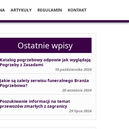
NA
ARTYKUŁY
REGULAMIN
KONTAKT
Ostatnie wpisy
Katalog pogrzebowy odpowie jak wyglądają
Pogrzeby z Zasadami
10 października 2024
Jakie są zalety serwisu funeralnego Branża
Pogrzebowa?
20 września 2024
Poszukiwanie informacji na temat
przewozów zmarłych z zagranicy
29 lipca 2024