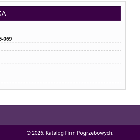
KA
5-069
© 2026, Katalog Firm Pogrzebowych.