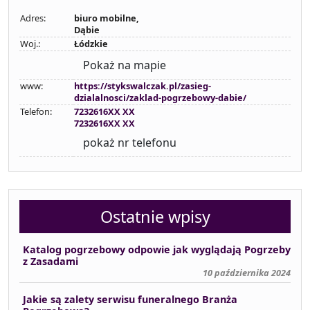
Adres:
biuro mobilne,
Dąbie
Woj.:
Łódzkie
Pokaż na mapie
www:
https://stykswalczak.pl/zasieg-
dzialalnosci/zaklad-pogrzebowy-dabie/
Telefon:
7232616XX XX
7232616XX XX
pokaż nr telefonu
Ostatnie wpisy
Katalog pogrzebowy odpowie jak wyglądają Pogrzeby
z Zasadami
10 października 2024
Jakie są zalety serwisu funeralnego Branża