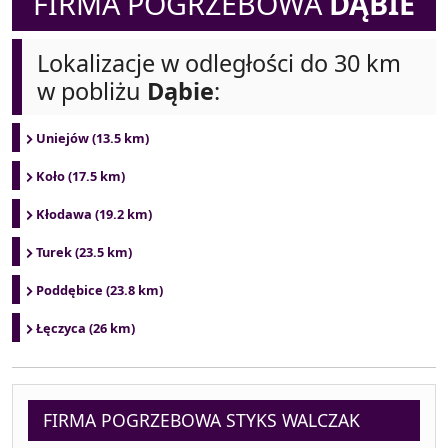
FIRMA POGRZEBOWA
DĄBIE
Lokalizacje w odległości do 30 km
w pobliżu
Dąbie
:
Uniejów (13.5 km)
Koło (17.5 km)
Kłodawa (19.2 km)
Turek (23.5 km)
Poddębice (23.8 km)
Łęczyca (26 km)
FIRMA POGRZEBOWA STYKS WALCZAK