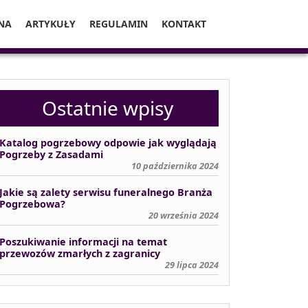
NA
ARTYKUŁY
REGULAMIN
KONTAKT
Ostatnie wpisy
Katalog pogrzebowy odpowie jak wyglądają
Pogrzeby z Zasadami
10 października 2024
Jakie są zalety serwisu funeralnego Branża
Pogrzebowa?
20 września 2024
Poszukiwanie informacji na temat
przewozów zmarłych z zagranicy
29 lipca 2024