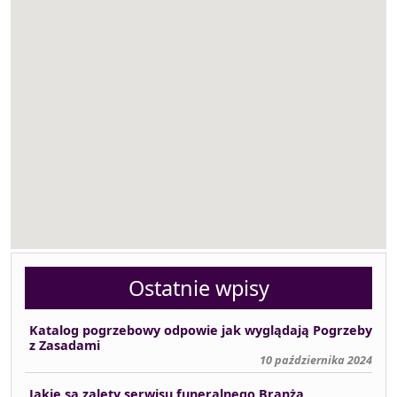
Ostatnie wpisy
Katalog pogrzebowy odpowie jak wyglądają Pogrzeby
z Zasadami
10 października 2024
Jakie są zalety serwisu funeralnego Branża