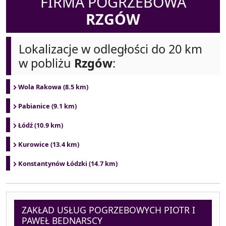
FIRMA POGRZEBOWA
RZGÓW
Lokalizacje w odległości do 20 km
w pobliżu
Rzgów
:
Wola Rakowa (8.5 km)
Pabianice (9.1 km)
Łódź (10.9 km)
Kurowice (13.4 km)
Konstantynów Łódzki (14.7 km)
ZAKŁAD USŁUG POGRZEBOWYCH PIOTR I
PAWEŁ BEDNARSCY