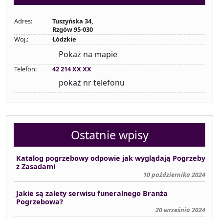
Adres:
Tuszyńska 34,
Rzgów 95-030
Woj.:
Łódzkie
Pokaż na mapie
Telefon:
42 214 XX XX
pokaż nr telefonu
Ostatnie wpisy
Katalog pogrzebowy odpowie jak wyglądają Pogrzeby
z Zasadami
10 października 2024
Jakie są zalety serwisu funeralnego Branża
Pogrzebowa?
20 września 2024