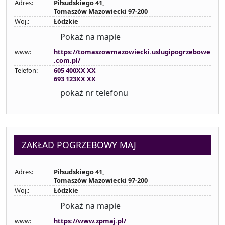
Adres:
Piłsudskiego 41,
Tomaszów Mazowiecki 97-200
Woj.:
Łódzkie
Pokaż na mapie
www:
https://tomaszowmazowiecki.uslugipogrzebowe
.com.pl/
Telefon:
605 400XX XX
693 123XX XX
pokaż nr telefonu
ZAKŁAD POGRZEBOWY MAJ
Adres:
Piłsudskiego 41,
Tomaszów Mazowiecki 97-200
Woj.:
Łódzkie
Pokaż na mapie
www:
https://www.zpmaj.pl/