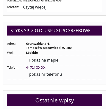
Tomaszów Mazowiecki, Graniczna 60B
Czytaj więcej
Telefon:
STYKS SP. Z O.O. USŁUGI POGRZEBOWE
Adres:
Grunwaldzka 4,
Tomaszów Mazowiecki 97-200
Woj.:
Łódzkie
Pokaż na mapie
Telefon:
44 724 XX XX
pokaż nr telefonu
Ostatnie wpisy