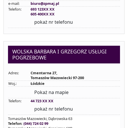
e-mail:
biuro@zpmaj.pl
Telefon:
693 123XX XX
605 400XX XX
pokaż nr telefonu
WOLSKA BARBARA I GRZEGORZ USŁUGI
POGRZEBOWE
Adres:
Cmentarna 27,
Tomaszów Mazowiecki 97-200
Woj.:
Łódzkie
Pokaż na mapie
Telefon:
44 723 XX XX
pokaż nr telefonu
Tomaszów Mazowiecki, Dąbrowska 63
Telefon:
(044) 724 02 99