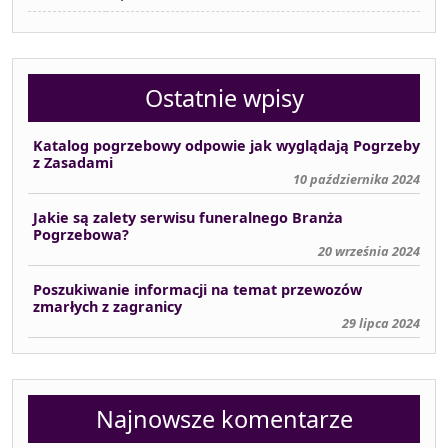
Ostatnie wpisy
Katalog pogrzebowy odpowie jak wyglądają Pogrzeby
z Zasadami
10 października 2024
Jakie są zalety serwisu funeralnego Branża
Pogrzebowa?
20 września 2024
Poszukiwanie informacji na temat przewozów
zmarłych z zagranicy
29 lipca 2024
Najnowsze komentarze