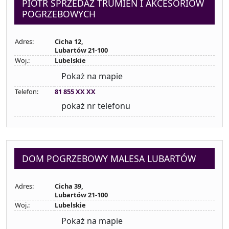
PIOTR SPRZEDAŻ TRUMIEN I AKCESORIÓW
POGRZEBOWYCH
Adres:
Cicha 12,
Lubartów 21-100
Woj.:
Lubelskie
Pokaż na mapie
Telefon:
81 855 XX XX
pokaż nr telefonu
DOM POGRZEBOWY MALESA LUBARTÓW
Adres:
Cicha 39,
Lubartów 21-100
Woj.:
Lubelskie
Pokaż na mapie