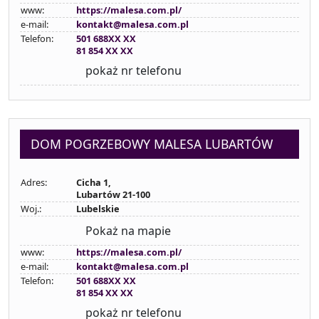
www:
https://malesa.com.pl/
e-mail:
kontakt@malesa.com.pl
Telefon:
501 688XX XX
81 854 XX XX
pokaż nr telefonu
DOM POGRZEBOWY MALESA LUBARTÓW
Adres:
Cicha 1,
Lubartów 21-100
Woj.:
Lubelskie
Pokaż na mapie
www:
https://malesa.com.pl/
e-mail:
kontakt@malesa.com.pl
Telefon:
501 688XX XX
81 854 XX XX
pokaż nr telefonu