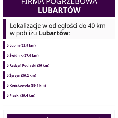
FIRMA POGRZEBOWA
LUBARTÓW
Lokalizacje w odległości do 40 km
w pobliżu
Lubartów
:
Lublin (23.9 km)
Świdnik (27.6 km)
Radzyń Podlaski (36 km)
Żyrzyn (36.2 km)
Końskowola (39.1 km)
Piaski (39.4 km)