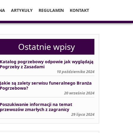
NA
ARTYKUŁY
REGULAMIN
KONTAKT
Ostatnie wpisy
Katalog pogrzebowy odpowie jak wyglądają
Pogrzeby z Zasadami
10 października 2024
Jakie są zalety serwisu funeralnego Branża
Pogrzebowa?
20 września 2024
Poszukiwanie informacji na temat
przewozów zmarłych z zagranicy
29 lipca 2024