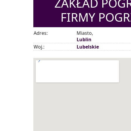
ZAKŁAD POGR
FIRMY POGR
Adres:
Miasto,
Lublin
Woj.:
Lubelskie