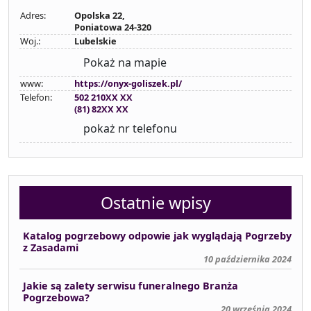
Adres:
Opolska 22,
Poniatowa 24-320
Woj.:
Lubelskie
Pokaż na mapie
www:
https://onyx-goliszek.pl/
Telefon:
502 210XX XX
(81) 82XX XX
pokaż nr telefonu
Ostatnie wpisy
Katalog pogrzebowy odpowie jak wyglądają Pogrzeby
z Zasadami
10 października 2024
Jakie są zalety serwisu funeralnego Branża
Pogrzebowa?
20 września 2024