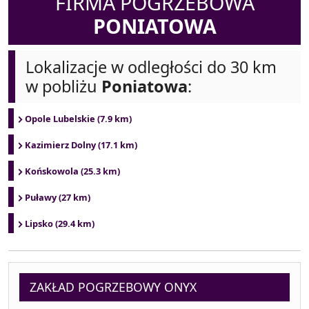
FIRMA POGRZEBOWA
PONIATOWA
Lokalizacje w odległości do 30 km
w pobliżu
Poniatowa
:
Opole Lubelskie (7.9 km)
Kazimierz Dolny (17.1 km)
Końskowola (25.3 km)
Puławy (27 km)
Lipsko (29.4 km)
ZAKŁAD POGRZEBOWY ONYX