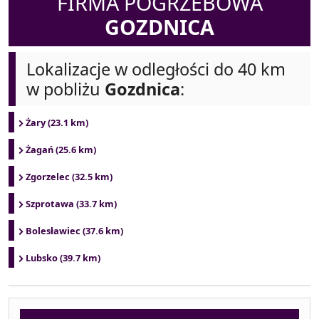
FIRMA POGRZEBOWA
GOZDNICA
Lokalizacje w odległości do 40 km
w pobliżu
Gozdnica
:
Żary (23.1 km)
Żagań (25.6 km)
Zgorzelec (32.5 km)
Szprotawa (33.7 km)
Bolesławiec (37.6 km)
Lubsko (39.7 km)