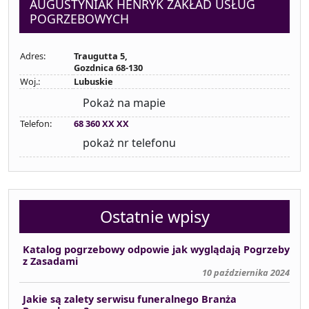
AUGUSTYNIAK HENRYK ZAKŁAD USŁUG
POGRZEBOWYCH
Adres:
Traugutta 5,
Gozdnica 68-130
Woj.:
Lubuskie
Pokaż na mapie
Telefon:
68 360 XX XX
pokaż nr telefonu
Ostatnie wpisy
Katalog pogrzebowy odpowie jak wyglądają Pogrzeby
z Zasadami
10 października 2024
Jakie są zalety serwisu funeralnego Branża