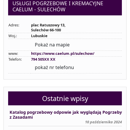
USŁUGI POGRZEBOWE I KREMACYJNE
CAELUM - SULECHÓW
Adres:
plac Ratuszowy 13,
Sulechów 66-100
Woj.:
Lubuskie
Pokaż na mapie
www:
https://www.caelum.pl/sulechow/
Telefon:
794 505XX XX
pokaż nr telefonu
Ostatnie wpisy
Katalog pogrzebowy odpowie jak wyglądają Pogrzeby
z Zasadami
10 października 2024