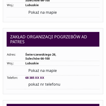
Sulechów 66-100
Woj.:
Lubuskie
Pokaż na mapie
ZAKŁAD ORGANIZACJI POGRZEBÓW AD
PATRES
Adres:
Świerczewskiego 26,
Sulechów 66-100
Woj.:
Lubuskie
Pokaż na mapie
Telefon:
68 385 XX XX
pokaż nr telefonu