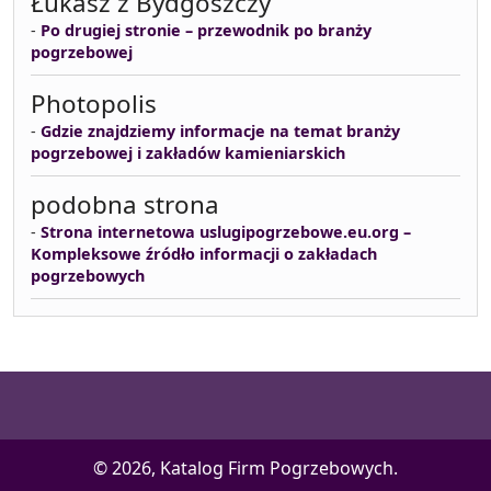
Łukasz z Bydgoszczy
-
Po drugiej stronie – przewodnik po branży
pogrzebowej
Photopolis
-
Gdzie znajdziemy informacje na temat branży
pogrzebowej i zakładów kamieniarskich
podobna strona
-
Strona internetowa uslugipogrzebowe.eu.org –
Kompleksowe źródło informacji o zakładach
pogrzebowych
© 2026, Katalog Firm Pogrzebowych.