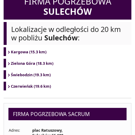
FIRMA POGRZEBOWA
SULECHÓW
Lokalizacje w odległości do 20 km
w pobliżu
Sulechów
:
Kargowa (15.3 km)
Zielona Góra (18.3 km)
Świebodzin (19.3 km)
Czerwieńsk (19.6 km)
FIRMA POGRZEBOWA SACRUM
Adres:
plac Ratuszowy,