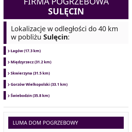
FIRMA POGRZEBOWA
SULĘCIN
Lokalizacje w odległości do 40 km
w pobliżu
Sulęcin
:
Łagów (17.3 km)
Międzyrzecz (31.2 km)
Skwierzyna (31.5 km)
Gorzów Wielkopolski (33.1 km)
Świebodzin (35.8 km)
LUMA DOM POGRZEBOWY