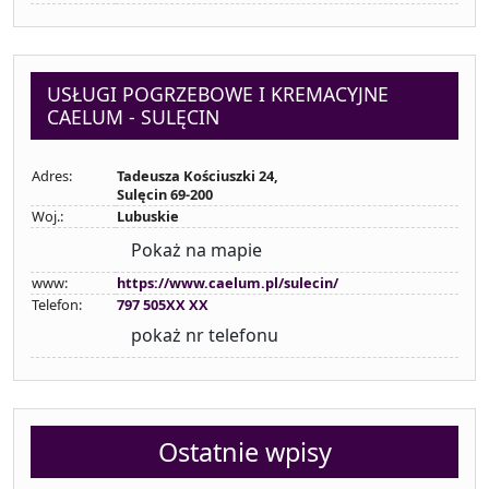
USŁUGI POGRZEBOWE I KREMACYJNE
CAELUM - SULĘCIN
Adres:
Tadeusza Kościuszki 24,
Sulęcin 69-200
Woj.:
Lubuskie
Pokaż na mapie
www:
https://www.caelum.pl/sulecin/
Telefon:
797 505XX XX
pokaż nr telefonu
Ostatnie wpisy