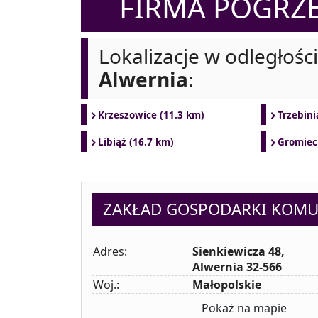
FIRMA POGR
Lokalizacje w odległośc
Alwernia
:
Krzeszowice (11.3 km)
Trzebini
Libiąż (16.7 km)
Gromiec
ZAKŁAD GOSPODARKI KOMU
Adres:
Sienkiewicza 48,
Alwernia 32-566
Woj.:
Małopolskie
Pokaż na mapie