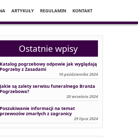
NA
ARTYKUŁY
REGULAMIN
KONTAKT
Ostatnie wpisy
Katalog pogrzebowy odpowie jak wyglądają
Pogrzeby z Zasadami
10 października 2024
Jakie są zalety serwisu funeralnego Branża
Pogrzebowa?
20 września 2024
Poszukiwanie informacji na temat
przewozów zmarłych z zagranicy
29 lipca 2024