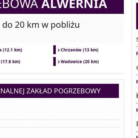
ZEBOWA
ALWERNIA
i do 20 km w pobliżu
a (12.1 km)
Chrzanów (13 km)
 (17.8 km)
Wadowice (20 km)
NALNEJ ZAKŁAD POGRZEBOWY