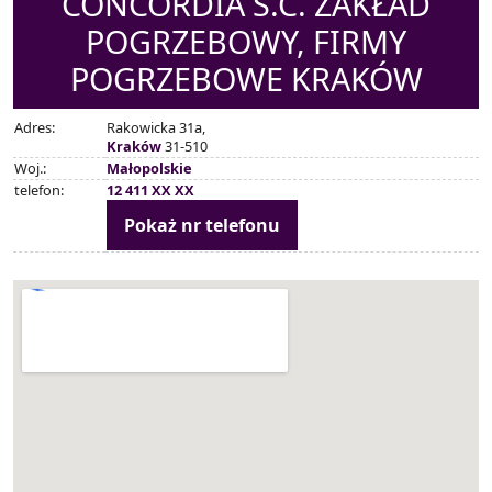
CONCORDIA S.C. ZAKŁAD
POGRZEBOWY, FIRMY
POGRZEBOWE KRAKÓW
Adres:
Rakowicka 31a,
Kraków
31-510
Woj.:
Małopolskie
telefon:
12 411 XX XX
Pokaż nr telefonu