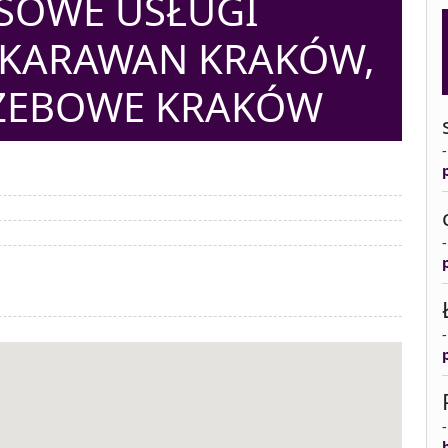
SOWE USŁUGI
 KARAWAN KRAKÓW,
ZEBOWE KRAKÓW