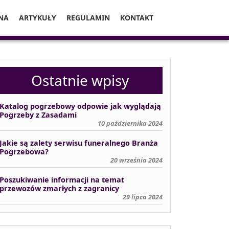
NA
ARTYKUŁY
REGULAMIN
KONTAKT
Ostatnie wpisy
Katalog pogrzebowy odpowie jak wyglądają
Pogrzeby z Zasadami
10 października 2024
Jakie są zalety serwisu funeralnego Branża
Pogrzebowa?
20 września 2024
Poszukiwanie informacji na temat
przewozów zmarłych z zagranicy
29 lipca 2024