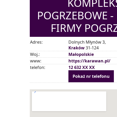
KOMPLEK
POGRZEBOWE -
FIRMY POGR
Adres:
Dolnych Młynów 3,
Kraków
31-124
Woj.:
Małopolskie
www:
https://karawan.pl/
telefon:
12 632 XX XX
Pokaż nr telefonu