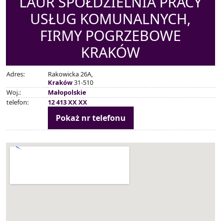
LAUR SPÓŁDZIELNIA PRACY
USŁUG KOMUNALNYCH,
FIRMY POGRZEBOWE
KRAKÓW
Adres:
Rakowicka 26A,
Kraków
31-510
Woj.:
Małopolskie
telefon:
12 413 XX XX
Pokaż nr telefonu