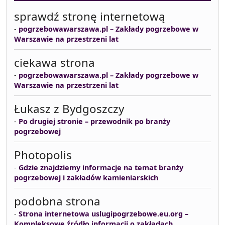
sprawdź stronę internetową
-
pogrzebowawarszawa.pl – Zakłady pogrzebowe w
Warszawie na przestrzeni lat
ciekawa strona
-
pogrzebowawarszawa.pl – Zakłady pogrzebowe w
Warszawie na przestrzeni lat
Łukasz z Bydgoszczy
-
Po drugiej stronie – przewodnik po branży
pogrzebowej
Photopolis
-
Gdzie znajdziemy informacje na temat branży
pogrzebowej i zakładów kamieniarskich
podobna strona
-
Strona internetowa uslugipogrzebowe.eu.org –
Kompleksowe źródło informacji o zakładach