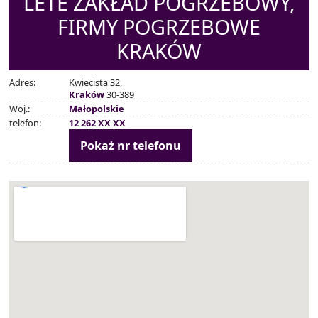
LETE ZAKŁAD POGRZEBOWY,
FIRMY POGRZEBOWE
KRAKÓW
Adres:
Kwiecista 32,
Kraków
30-389
Woj.:
Małopolskie
telefon:
12 262 XX XX
Pokaż nr telefonu