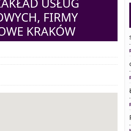
. ZAKŁAD USŁUG
WYCH, FIRMY
OWE KRAKÓW