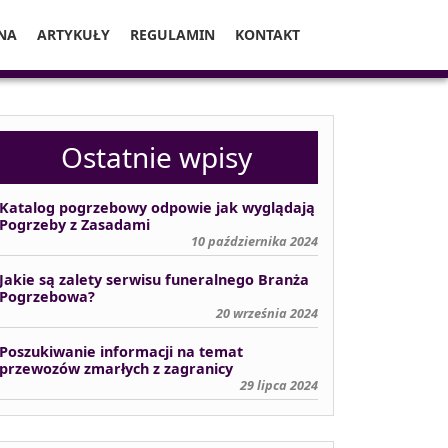
NA
ARTYKUŁY
REGULAMIN
KONTAKT
Ostatnie wpisy
Katalog pogrzebowy odpowie jak wyglądają
Pogrzeby z Zasadami
10 października 2024
Jakie są zalety serwisu funeralnego Branża
Pogrzebowa?
20 września 2024
Poszukiwanie informacji na temat
przewozów zmarłych z zagranicy
29 lipca 2024