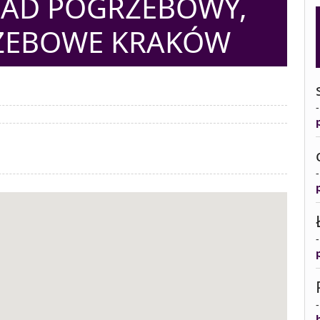
AD POGRZEBOWY,
ZEBOWE KRAKÓW