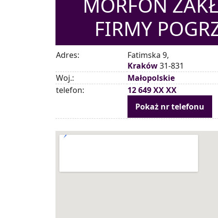
MORFON ZAKŁ
FIRMY POGR
Adres:
Fatimska 9,
Kraków
31-831
Woj.:
Małopolskie
telefon:
12 649 XX XX
Pokaż nr telefonu