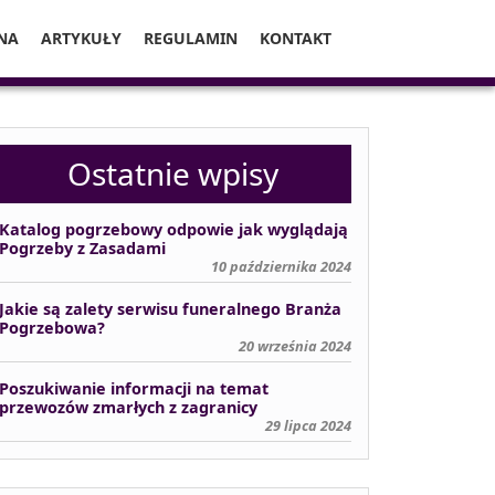
NA
ARTYKUŁY
REGULAMIN
KONTAKT
Ostatnie wpisy
Katalog pogrzebowy odpowie jak wyglądają
Pogrzeby z Zasadami
10 października 2024
Jakie są zalety serwisu funeralnego Branża
Pogrzebowa?
20 września 2024
Poszukiwanie informacji na temat
przewozów zmarłych z zagranicy
29 lipca 2024