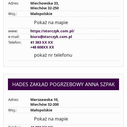
Adres:
Miechowska 33,
Miechów 32-250
Woj.:
Małopolskie
Pokaż na mapie
www:
https://storczyk.com.pl/
e-mail:
biuro@storczyk.com.pl
Telefon:
41 383 XX XX
+48 608XX XX
pokaż nr telefonu
HADES ZAKŁAD POGRZEBOWY ANNA SZPAK
Adres:
Warszawska 10,
Miechów 32-200
Woj.:
Małopolskie
Pokaż na mapie