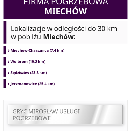
FIRMA POGRZEBOWA
MIECHÓW
Lokalizacje w odległości do 30 km
w pobliżu
Miechów
:
Miechów-Charsznica (7.4 km)
Wolbrom (19.2 km)
Sędziszów (23.3 km)
Jerzmanowice (25.4 km)
GRYC MIROSŁAW USŁUGI
POGRZEBOWE