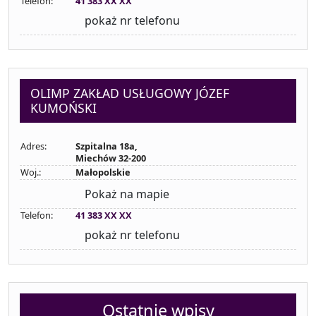
Telefon:
41 383 XX XX
pokaż nr telefonu
OLIMP ZAKŁAD USŁUGOWY JÓZEF
KUMOŃSKI
Adres:
Szpitalna 18a,
Miechów 32-200
Woj.:
Małopolskie
Pokaż na mapie
Telefon:
41 383 XX XX
pokaż nr telefonu
Ostatnie wpisy