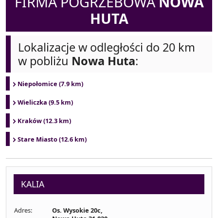
FIRMA POGRZEBOWA
NOWA
HUTA
Lokalizacje w odległości do 20 km
w pobliżu
Nowa Huta
:
Niepołomice (7.9 km)
Wieliczka (9.5 km)
Kraków (12.3 km)
Stare Miasto (12.6 km)
KALIA
Adres:
Os. Wysokie 20c,