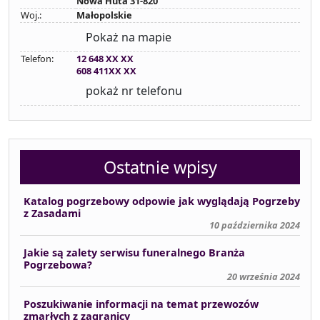
Nowa Huta 31-820
Woj.:
Małopolskie
Pokaż na mapie
Telefon:
12 648 XX XX
608 411XX XX
pokaż nr telefonu
Ostatnie wpisy
Katalog pogrzebowy odpowie jak wyglądają Pogrzeby
z Zasadami
10 października 2024
Jakie są zalety serwisu funeralnego Branża
Pogrzebowa?
20 września 2024
Poszukiwanie informacji na temat przewozów
zmarłych z zagranicy