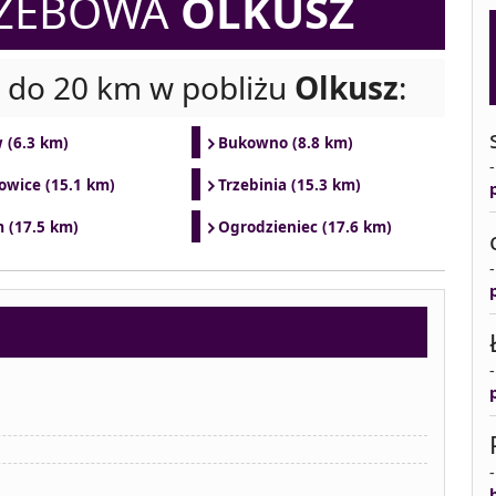
RZEBOWA
OLKUSZ
i do 20 km w pobliżu
Olkusz
:
 (6.3 km)
Bukowno (8.8 km)
owice (15.1 km)
Trzebinia (15.3 km)
 (17.5 km)
Ogrodzieniec (17.6 km)