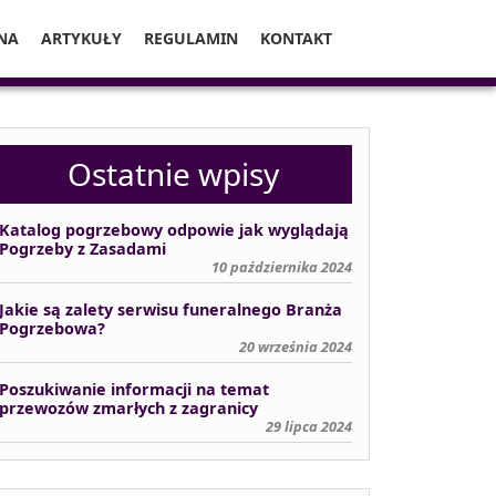
NA
ARTYKUŁY
REGULAMIN
KONTAKT
Ostatnie wpisy
Katalog pogrzebowy odpowie jak wyglądają
Pogrzeby z Zasadami
10 października 2024
Jakie są zalety serwisu funeralnego Branża
Pogrzebowa?
20 września 2024
Poszukiwanie informacji na temat
przewozów zmarłych z zagranicy
29 lipca 2024