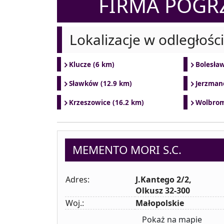
FIRMA POG
Lokalizacje w odległośc
Klucze (6 km)
Bolesław
Sławków (12.9 km)
Jerzman
Krzeszowice (16.2 km)
Wolbrom
MEMENTO MORI S.C.
Adres:
J.Kantego 2/2,
Olkusz 32-300
Woj.:
Małopolskie
Pokaż na mapie