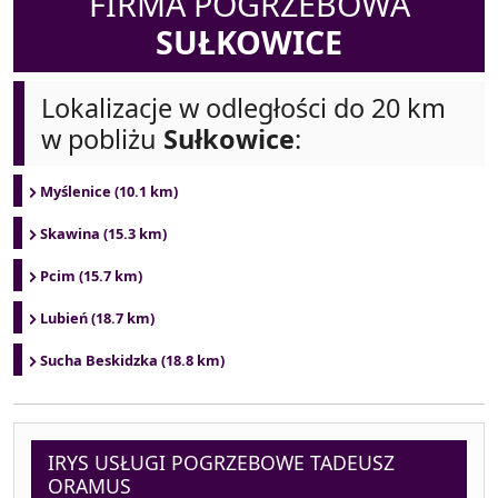
FIRMA POGRZEBOWA
SUŁKOWICE
Lokalizacje w odległości do 20 km
w pobliżu
Sułkowice
:
Myślenice (10.1 km)
Skawina (15.3 km)
Pcim (15.7 km)
Lubień (18.7 km)
Sucha Beskidzka (18.8 km)
IRYS USŁUGI POGRZEBOWE TADEUSZ
ORAMUS