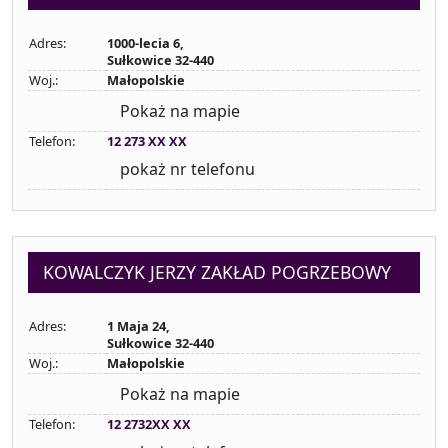
Adres:
1000-lecia 6,
Sułkowice 32-440
Woj.:
Małopolskie
Pokaż na mapie
Telefon:
12 273 XX XX
pokaż nr telefonu
KOWALCZYK JERZY ZAKŁAD POGRZEBOWY
Adres:
1 Maja 24,
Sułkowice 32-440
Woj.:
Małopolskie
Pokaż na mapie
Telefon:
12 2732XX XX