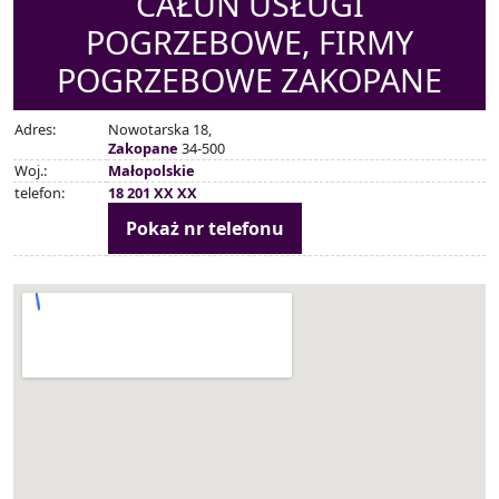
CAŁUN USŁUGI
POGRZEBOWE, FIRMY
POGRZEBOWE ZAKOPANE
Adres:
Nowotarska 18,
Zakopane
34-500
Woj.:
Małopolskie
telefon:
18 201 XX XX
Pokaż nr telefonu