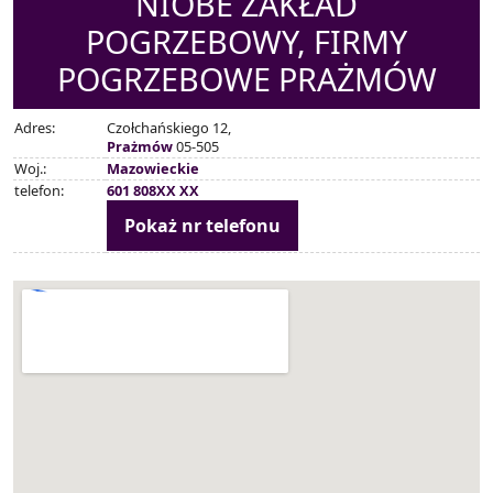
NIOBE ZAKŁAD
POGRZEBOWY, FIRMY
POGRZEBOWE PRAŻMÓW
Adres:
Czołchańskiego 12,
Prażmów
05-505
Woj.:
Mazowieckie
telefon:
601 808XX XX
Pokaż nr telefonu