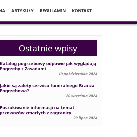
NA
ARTYKUŁY
REGULAMIN
KONTAKT
Ostatnie wpisy
Katalog pogrzebowy odpowie jak wyglądają
Pogrzeby z Zasadami
10 października 2024
Jakie są zalety serwisu funeralnego Branża
Pogrzebowa?
20 września 2024
Poszukiwanie informacji na temat
przewozów zmarłych z zagranicy
29 lipca 2024