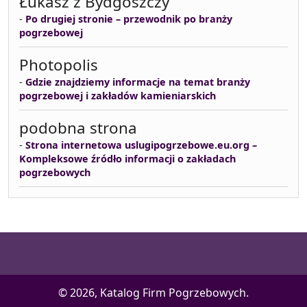
Łukasz z Bydgoszczy
-
Po drugiej stronie – przewodnik po branży
pogrzebowej
Photopolis
-
Gdzie znajdziemy informacje na temat branży
pogrzebowej i zakładów kamieniarskich
podobna strona
-
Strona internetowa uslugipogrzebowe.eu.org –
Kompleksowe źródło informacji o zakładach
pogrzebowych
© 2026, Katalog Firm Pogrzebowych.