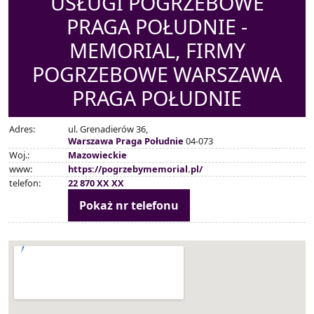
USŁUGI POGRZEBOWE
PRAGA POŁUDNIE -
MEMORIAL, FIRMY
POGRZEBOWE WARSZAWA
PRAGA POŁUDNIE
Adres:
ul. Grenadierów 36,
Warszawa Praga Południe
04-073
Woj.:
Mazowieckie
www:
https://pogrzebymemorial.pl/
telefon:
22 870 XX XX
Pokaż nr telefonu