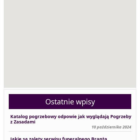
Ostatnie wpisy
Katalog pogrzebowy odpowie jak wyglądają Pogrzeby
z Zasadami
10 października 2024
Jakie są zalety serwisu funeralnego Branża