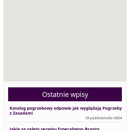
Ostatnie wpisy
Katalog pogrzebowy odpowie jak wyglądają Pogrzeby
z Zasadami
10 października 2024
Jakie są zalety serwisu funeralnego Branża