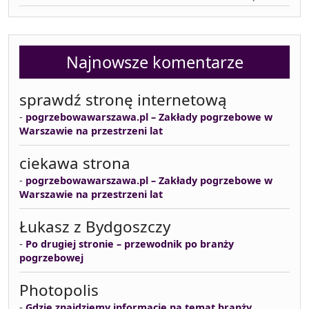
Najnowsze komentarze
sprawdź stronę internetową
-
pogrzebowawarszawa.pl – Zakłady pogrzebowe w
Warszawie na przestrzeni lat
ciekawa strona
-
pogrzebowawarszawa.pl – Zakłady pogrzebowe w
Warszawie na przestrzeni lat
Łukasz z Bydgoszczy
-
Po drugiej stronie – przewodnik po branży
pogrzebowej
Photopolis
-
Gdzie znajdziemy informacje na temat branży