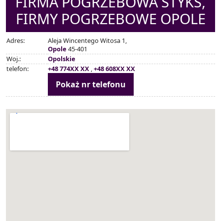
FIRMA POGRZEBOWA STYKS,
FIRMY POGRZEBOWE OPOLE
Adres:
Aleja Wincentego Witosa 1,
Opole
45-401
Woj.:
Opolskie
telefon:
+48 774XX XX
,
+48 608XX XX
Pokaż nr telefonu