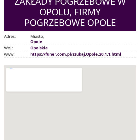
ZAKŁADY POGRZEBOWE W
OPOLU, FIRMY
POGRZEBOWE OPOLE
Adres:
Miasto,
Opole
Woj.:
Opolskie
www:
https://funer.com.pl/szukaj,Opole,20,1,1.html