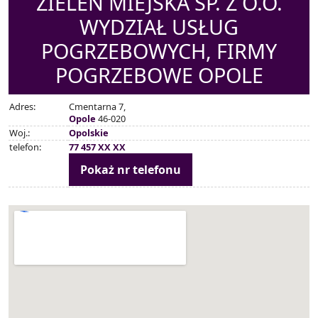
ZIELEŃ MIEJSKA SP. Z O.O.
WYDZIAŁ USŁUG
POGRZEBOWYCH, FIRMY
POGRZEBOWE OPOLE
Adres:
Cmentarna 7,
Opole
46-020
Woj.:
Opolskie
telefon:
77 457 XX XX
Pokaż nr telefonu