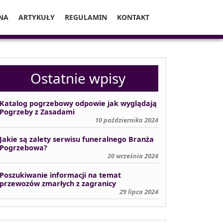
NA
ARTYKUŁY
REGULAMIN
KONTAKT
Ostatnie wpisy
Katalog pogrzebowy odpowie jak wyglądają
Pogrzeby z Zasadami
10 października 2024
Jakie są zalety serwisu funeralnego Branża
Pogrzebowa?
20 września 2024
Poszukiwanie informacji na temat
przewozów zmarłych z zagranicy
29 lipca 2024