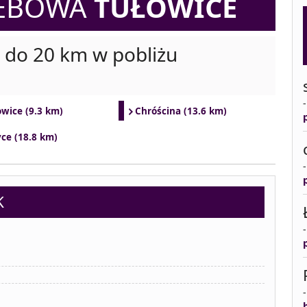
ZEBOWA
TUŁOWICE
i do 20 km w pobliżu
wice (9.3 km)
Chróścina (13.6 km)
ce (18.8 km)
K