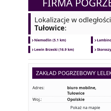
FIRMA POGR
Lokalizacje w odległośc
Tułowice
:
Niemodlin (5.1 km)
Łambino
Lewin Brzeski (16.9 km)
Skoroszy
ZAKŁAD POGRZEBOWY LELE
Adres:
biuro mobilne,
Tułowice
Woj.:
Opolskie
Pokaż na mapie