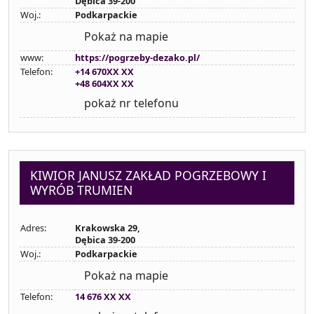
Dębica 39-200
Woj.:
Podkarpackie
Pokaż na mapie
www:
https://pogrzeby-dezako.pl/
Telefon:
+14 670XX XX
+48 604XX XX
pokaż nr telefonu
KIWIOR JANUSZ ZAKŁAD POGRZEBOWY I
WYRÓB TRUMIEN
Adres:
Krakowska 29,
Dębica 39-200
Woj.:
Podkarpackie
Pokaż na mapie
Telefon:
14 676 XX XX