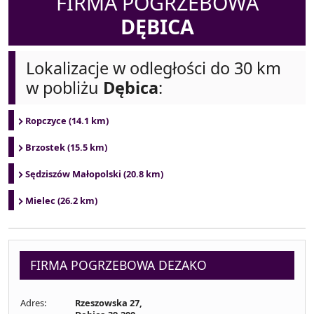
FIRMA POGRZEBOWA
DĘBICA
Lokalizacje w odległości do 30 km
w pobliżu
Dębica
:
Ropczyce (14.1 km)
Brzostek (15.5 km)
Sędziszów Małopolski (20.8 km)
Mielec (26.2 km)
FIRMA POGRZEBOWA DEZAKO
Adres:
Rzeszowska 27,